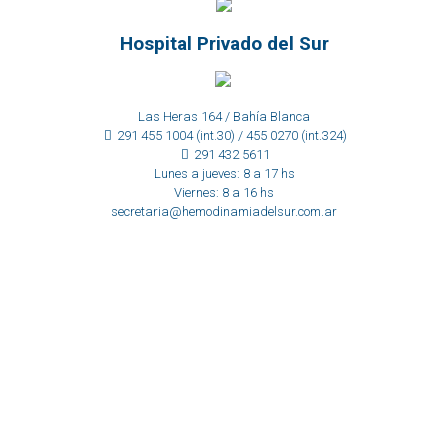
Hospital Privado del Sur
Las Heras 164 / Bahía Blanca
291 455 1004 (int.30) / 455 0270 (int.324)
291 432 5611
Lunes a jueves: 8 a 17 hs
Viernes: 8 a 16 hs
secretaria@hemodinamiadelsur.com.ar