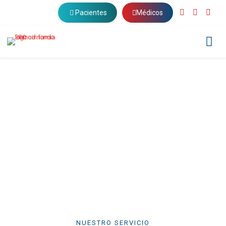
Pacientes
Médicos
¿DÓNDE ATENDEMOS?
Centros de Atención
NUESTRO SERVICIO