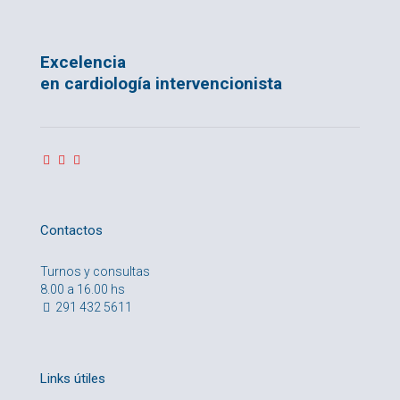
Excelencia
en cardiología intervencionista
Contactos
Turnos y consultas
8.00 a 16.00 hs
291 432 5611
Links útiles