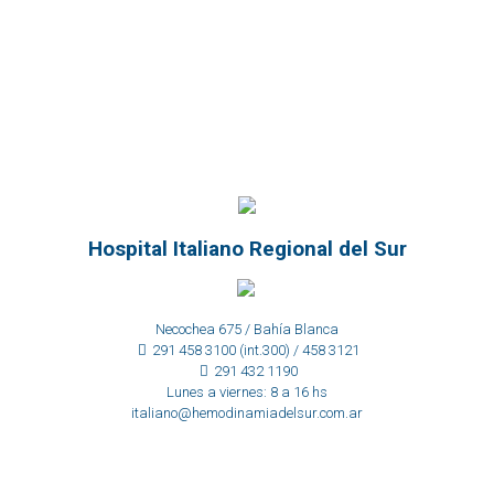
Hospital Italiano Regional del Sur
Necochea 675 / Bahía Blanca
291 458 3100 (int.300) / 458 3121
291 432 1190
Lunes a viernes: 8 a 16 hs
italiano@hemodinamiadelsur.com.ar