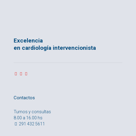
Excelencia
en cardiología intervencionista
Contactos
Turnos y consultas
8.00 a 16.00 hs
291 432 5611