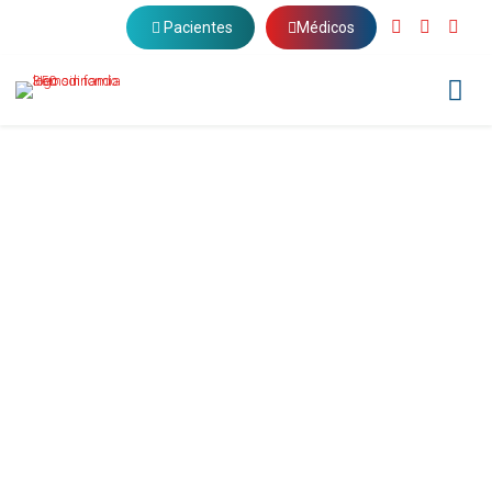
Pacientes
Médicos
STAFF
Hemodinamia del Sur