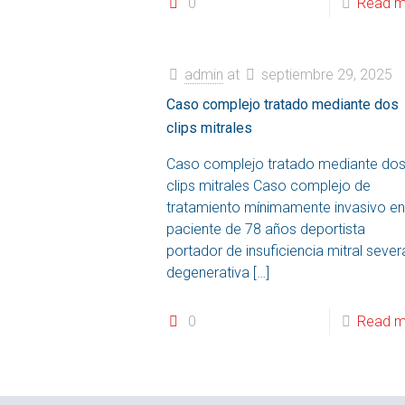
0
Read m
admin
at
septiembre 29, 2025
Caso complejo tratado mediante dos
clips mitrales
Caso complejo tratado mediante do
clips mitrales Caso complejo de
tratamiento mínimamente invasivo en
paciente de 78 años deportista
portador de insuficiencia mitral sever
degenerativa
[…]
0
Read m