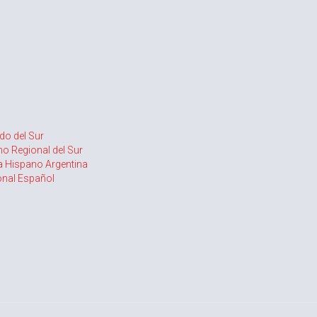
do del Sur
ano Regional del Sur
a Hispano Argentina
onal Español