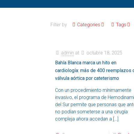
Filter by
Categories
Tags
admin
at
octubre 18, 2025
Bahía Blanca marca un hito en
cardiología: más de 400 reemplazos 
válvula aórtica por cateterismo
Con un procedimiento mínimamente
invasivo, el programa de Hemodinam
del Sur permite que personas que an
no podían someterse a una cirugía
compleja ahora accedan a
[…]