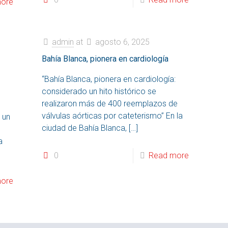
ore
admin
at
agosto 6, 2025
Bahía Blanca, pionera en cardiología
“Bahía Blanca, pionera en cardiología:
considerado un hito histórico se
s
realizaron más de 400 reemplazos de
válvulas aórticas por cateterismo” En la
 un
ciudad de Bahía Blanca,
[…]
a
0
Read more
ore