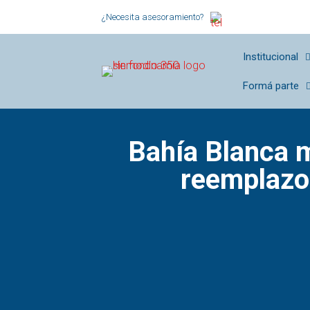
¿Necesita asesoramiento?
Institucional
Formá parte
Bahía Blanca m
reemplazos