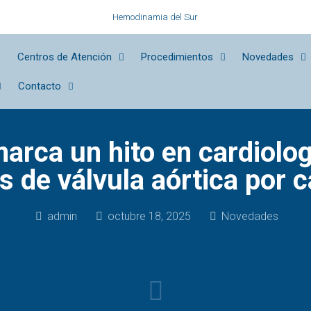
Hemodinamia del Sur
Centros de Atención
Procedimientos
Novedades
Contacto
arca un hito en cardiolo
 de válvula aórtica por 
admin
octubre 18, 2025
Novedades