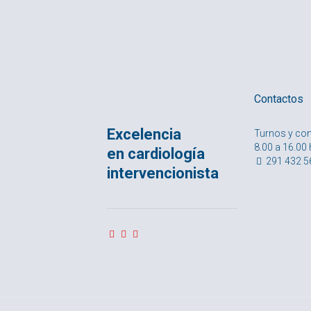
Contactos
Excelencia
Turnos y con
8.00 a 16.00
en cardiología
291 432 5
intervencionista