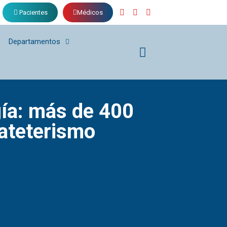
Pacientes
Médicos
Departamentos
gía: más de 400
cateterismo